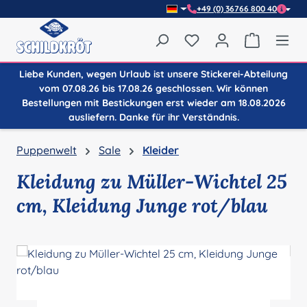
+49 (0) 36766 800 40
Zum Hauptinhalt springen
Du hast 0 Produkte auf
Warenkor
Liebe Kunden, wegen Urlaub ist unsere Stickerei-Abteilung
vom 07.08.26 bis 17.08.26 geschlossen. Wir können
Bestellungen mit Bestickungen erst wieder am 18.08.2026
ausliefern. Danke für ihr Verständnis.
Puppenwelt
Sale
Kleider
Kleidung zu Müller-Wichtel 25
cm, Kleidung Junge rot/blau
Bildergalerie überspringen