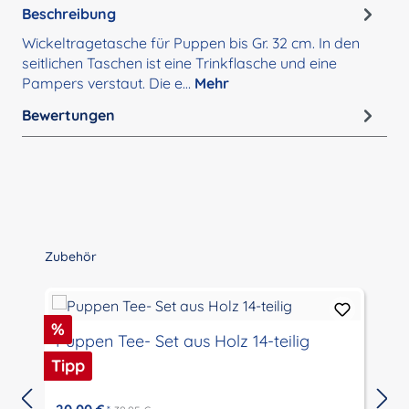
Beschreibung
Wickeltragetasche für Puppen bis Gr. 32 cm. In den
seitlichen Taschen ist eine Trinkflasche und eine
Pampers verstaut. Die e…
Mehr
Bewertungen
Produktgalerie überspringen
Zubehör
Rabatt
R
%
Puppen Tee- Set aus Holz 14-teilig
Tipp
T