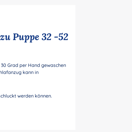
zu Puppe 32 -52
bei 30 Grad per Hand gewaschen
chlafanzug kann in
rschluckt werden können.