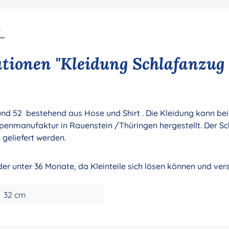
n
tionen "Kleidung Schlafanzug 
5 und 52 bestehend aus Hose und Shirt . Die Kleidung kann 
ppenmanufaktur in Rauenstein /Thüringen hergestellt. Der S
 geliefert werden.
nder unter 36 Monate, da Kleinteile sich lösen können und ve
32 cm