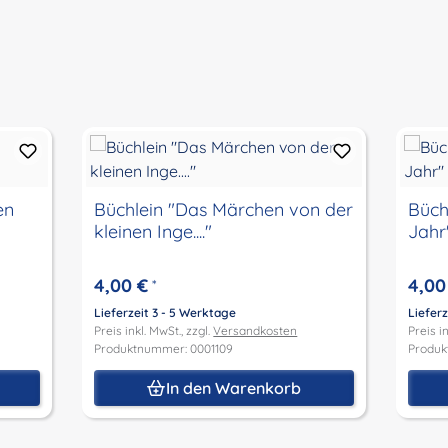
en
Büchlein "Das Märchen von der
Büch
kleinen Inge...."
Jahr
4,00 €
4,00
*
Lieferzeit 3 - 5 Werktage
Lieferz
Preis inkl. MwSt., zzgl.
Versandkosten
Preis in
Produktnummer: 0001109
Produk
In den Warenkorb