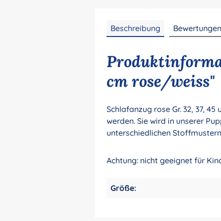
Beschreibung
Bewertunge
Produktinforma
cm rose/weiss"
Schlafanzug rose Gr. 32, 37, 4
werden.
Sie wird in unserer Pu
unterschiedlichen Stoffmustern
Achtung: nicht geeignet für Ki
Größe: