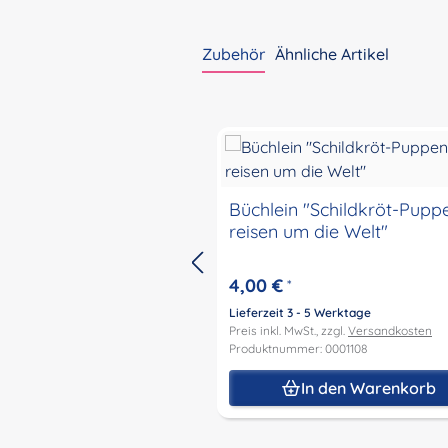
Zubehör
Ähnliche Artikel
Produktgalerie überspringen
Büchlein "Schildkröt-Pupp
reisen um die Welt"
4,00 €
*
Lieferzeit 3 - 5 Werktage
Preis inkl. MwSt., zzgl.
Versandkosten
Produktnummer: 0001108
In den Warenkorb