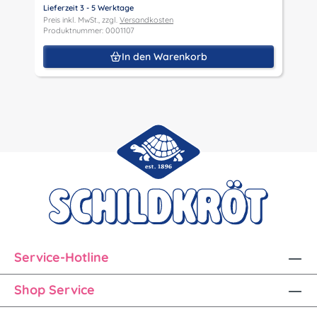
P
Lieferzeit 3 - 5 Werktage
P
Preis inkl. MwSt., zzgl.
Versandkosten
Produktnummer: 0001107
In den Warenkorb
Service-Hotline
Shop Service