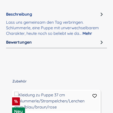
Beschreibung
Lass uns gemeinsam den Tag verbringen.
Schlummerle, eine Puppe mit unverwechselbarem
Charakter, heute noch so beliebt wie da…
Mehr
Bewertungen
Produktgalerie überspringen
Zubehör
Rabatt
%
Neu