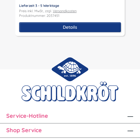
P
Lieferzeit 3 - 5 Werktage
Preis inkl. MwSt., zzgl.
Versandkosten
Produktnummer: 2037451
Details
Service-Hotline
Shop Service