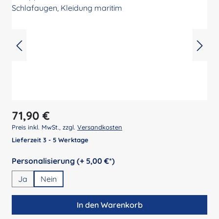
Regulärer Preis:
71,90 €
Preis inkl. MwSt., zzgl.
Versandkosten
Lieferzeit 3 - 5 Werktage
auswählen
Personalisierung (+ 5,00 €*)
Ja
Nein
In den Warenkorb