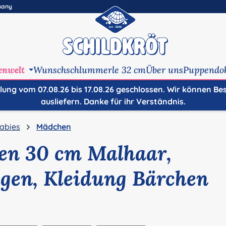
many
enwelt
Wunschschlummerle 32 cm
Über uns
Puppendo
ilung vom 07.08.26 bis 17.08.26 geschlossen. Wir können Be
ausliefern. Danke für ihr Verständnis.
abies
Mädchen
en 30 cm Malhaar,
gen, Kleidung Bärchen