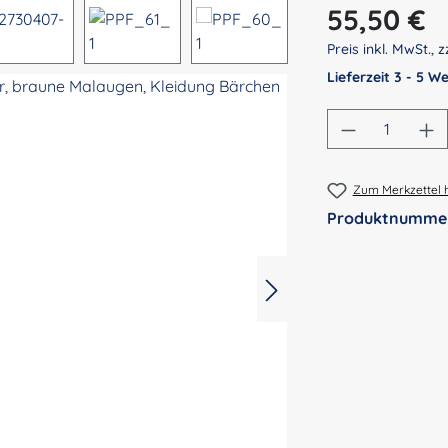
Regulärer Preis:
55,50 €
Preis inkl. MwSt., z
Lieferzeit 3 - 5 
Produkt An
Zum Merkzettel 
Produktnumme