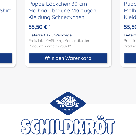
Puppe Löckchen 30 cm
Pupp
Shirt
Malhaar, braune Malaugen,
Malh
Kleidung Schneckchen
Klei
55,50 €
55,5
*
Lieferzeit 3 - 5 Werktage
Lieferz
Preis inkl. MwSt., zzgl.
Versandkosten
Preis in
Produktnummer: 2730212
Produk
In den Warenkorb