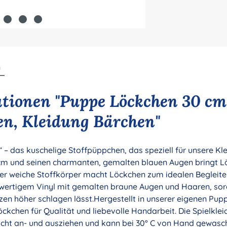
n
tionen "Puppe Löckchen 30 cm
n, Kleidung Bärchen"
 – das kuschelige Stoffpüppchen, das speziell für unsere K
0 cm und seinen charmanten, gemalten blauen Augen bringt
Der weiche Stoffkörper macht Löckchen zum idealen Beglei
wertigem Vinyl mit gemalten braune Augen und Haaren, sorgt
rzen höher schlagen lässt.Hergestellt in unserer eigenen Pu
kchen für Qualität und liebevolle Handarbeit. Die Spielkleid
 leicht an- und ausziehen und kann bei 30° C von Hand gewas