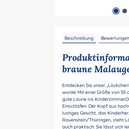
Beschreibung
Bewertunge
Produktinforma
braune Malauge
Entdecken Sie unser „Löckchen“
wurde! Mit einer Größe von 3
gute Laune ins Kinderzimmer.
Einschlafen. Der Kopf aus hoch
lustiges Gesicht, das Kinderhe
Rauenstein/Thüringen, steht Löc
auch praktisch: Sie lässt sich