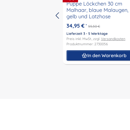
Puppe Löckchen 30 cm
Malhaar, blaue Malaugen, 
gelb und Latzhose
34,95 €
*
55,50 €
Lieferzeit 3 - 5 Werktage
Preis inkl. MwSt., zzgl.
Versandkosten
Produktnummer: 2730056
In den Warenkorb