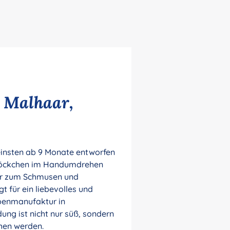
 Malhaar,
leinsten ab 9 Monate entworfen
 Löckchen im Handumdrehen
ter zum Schmusen und
 für ein liebevolles und
ppenmanufaktur in
ung ist nicht nur süß, sondern
chen werden.