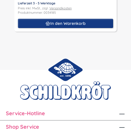
P
Lieferzeit 3 - 5 Werktage
P
Preis inkl. MwSt., zzgl.
Versandkosten
Produktnummer: 0034185
In den Warenkorb
Service-Hotline
Shop Service