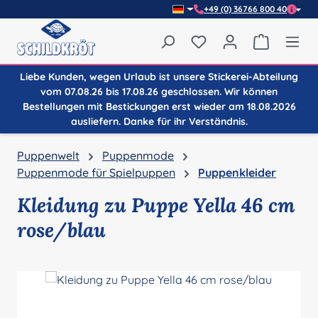
+49 (0) 36766 800 40
Zum Hauptinhalt springen
Du hast 0 Produkte auf
Warenkor
Liebe Kunden, wegen Urlaub ist unsere Stickerei-Abteilung
vom 07.08.26 bis 17.08.26 geschlossen. Wir können
Bestellungen mit Bestickungen erst wieder am 18.08.2026
ausliefern. Danke für ihr Verständnis.
Puppenwelt
Puppenmode
Puppenmode für Spielpuppen
Puppenkleider
Kleidung zu Puppe Yella 46 cm
rose/blau
Bildergalerie überspringen