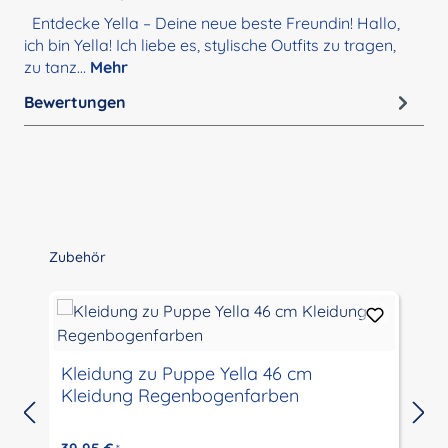
Entdecke Yella – Deine neue beste Freundin! Hallo,
ich bin Yella! Ich liebe es, stylische Outfits zu tragen,
zu tanz…
Mehr
Bewertungen
Produktgalerie überspringen
Zubehör
Kleidung zu Puppe Yella 46 cm
Kleidung Regenbogenfarben