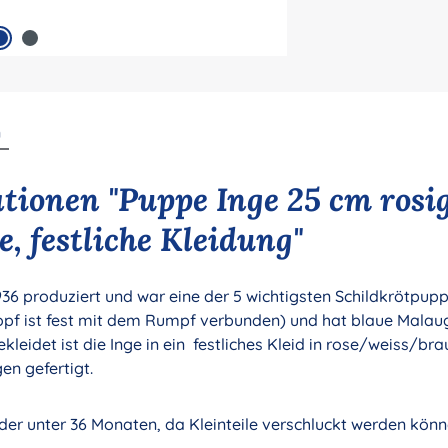
n
tionen "Puppe Inge 25 cm rosi
, festliche Kleidung"
936 produziert und war eine der 5 wichtigsten Schildkrötpupp
pf ist fest mit dem Rumpf verbunden) und hat blaue Malauge
eidet ist die Inge in ein festliches Kleid in rose/weiss/braun
en gefertigt.
der unter 36 Monaten, da Kleinteile verschluckt werden könne