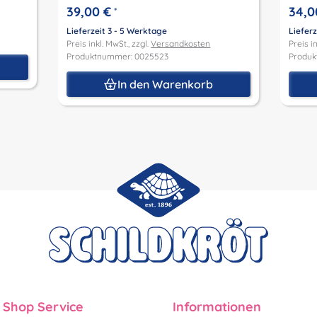
39,00 €
34,0
*
Lieferzeit 3 - 5 Werktage
Lieferz
Preis inkl. MwSt., zzgl.
Versandkosten
Preis in
Produktnummer: 0025523
Produk
In den Warenkorb
Shop Service
Informationen