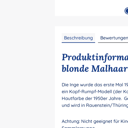
Beschreibung
Bewertunge
Produktinforma
blonde Malhaare
Die Inge wurde das erste Mal 1
ein Kopf-Rumpf-Modell (der Ko
Hautfarbe der 1950er Jahre. Gekl
und wird in Rauenstein/Thüring
Achtung: Nicht geeignet für Kin
Sammlerpuppe.