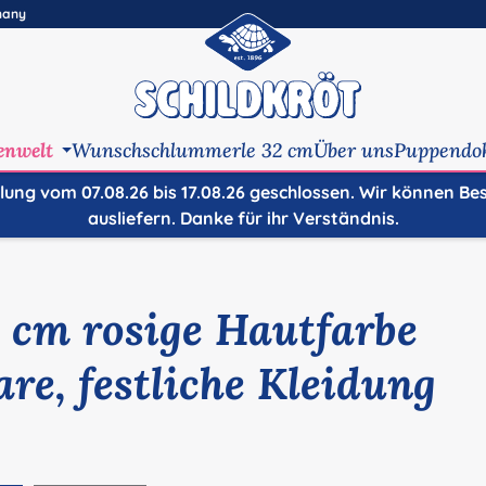
many
enwelt
Wunschschlummerle 32 cm
Über uns
Puppendo
ilung vom 07.08.26 bis 17.08.26 geschlossen. Wir können Be
ausliefern. Danke für ihr Verständnis.
 cm rosige Hautfarbe
re, festliche Kleidung