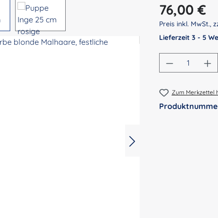
Regulärer Preis:
76,00 €
Preis inkl. MwSt., z
Lieferzeit 3 - 5 
Produkt An
Zum Merkzettel 
Produktnumme