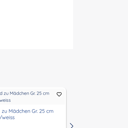
d zu Mädchen Gr. 25 cm
Anzug zu Jungen Gr.
/weiss
beige/gelb