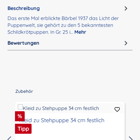
Beschreibung
Das erste Mal erblickte Bärbel 1937 das Licht der
Puppenwelt, sie gehört zu den 5 bekanntesten
Schildkrötpuppen. In Gr. 25 i…
Mehr
Bewertungen
Produktgalerie überspringen
Zubehör
Rabatt
%
Kleid zu Stehpuppe 34 cm festlich
Tipp