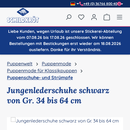
+49 (0) 36766 800 40
Zum Hauptinhalt springen
Du hast 0 Produkte auf
Warenkor
Liebe Kunden, wegen Urlaub ist unsere Stickerei-Abteilung
vom 07.08.26 bis 17.08.26 geschlossen. Wir können
Bestellungen mit Bestickungen erst wieder am 18.08.2026
ausliefern. Danke für ihr Verständnis.
Puppenwelt
Puppenmode
Puppenmode für Klassikpuppen
Puppenschuhe- und Strümpfe
Jungenlederschuhe schwarz
von Gr. 34 bis 64 cm
Bildergalerie überspringen