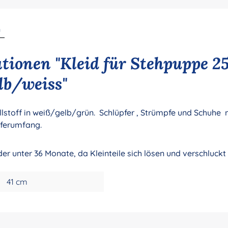
n
tionen "Kleid für Stehpuppe 2
lb/weiss"
stoff in weiß/gelb/grün. Schlüpfer , Strümpfe und Schuhe m
eferumfang.
der unter 36 Monate, da Kleinteile sich lösen und verschluck
41 cm