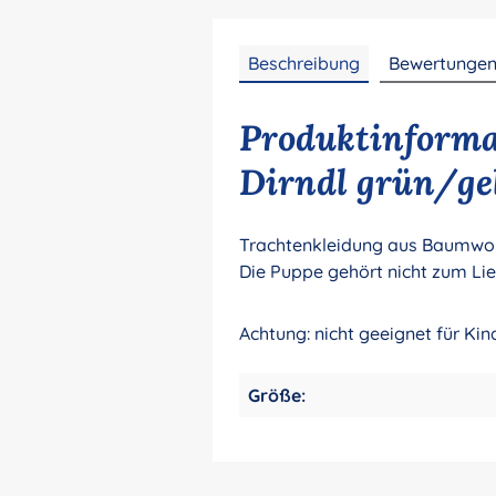
Beschreibung
Bewertunge
Produktinforma
Dirndl grün/ge
Trachtenkleidung aus Baumwoll
Die Puppe gehört nicht zum Li
Achtung: nicht geeignet für Kin
Größe: