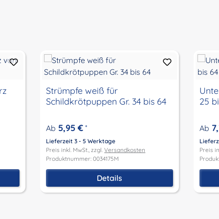
rz
Strümpfe weiß für
Unte
Schildkrötpuppen Gr. 34 bis 64
25 b
5,95 €
7
Ab
*
Ab
Lieferzeit 3 - 5 Werktage
Lieferz
Preis inkl. MwSt., zzgl.
Versandkosten
Preis in
Produktnummer: 0034175M
Produk
Details