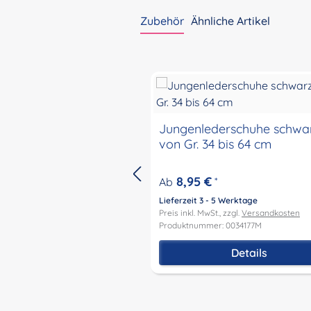
Zubehör
Ähnliche Artikel
Produktgalerie überspringen
Jungenlederschuhe schwa
von Gr. 34 bis 64 cm
8,95 €
Ab
*
Lieferzeit 3 - 5 Werktage
Preis inkl. MwSt., zzgl.
Versandkosten
Produktnummer: 0034177M
Details