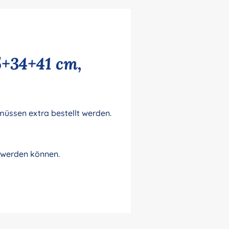
5+34+41 cm,
üssen extra bestellt werden.
t werden können.