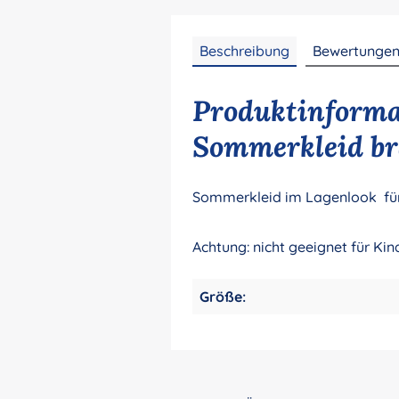
Beschreibung
Bewertunge
Produktinformat
Sommerkleid br
Sommerkleid im Lagenlook für 
Achtung: nicht geeignet für Ki
Größe: