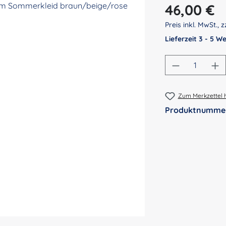
Regulärer Preis:
46,00 €
Preis inkl. MwSt., z
Lieferzeit 3 - 5 
Produkt An
Zum Merkzettel 
Produktnumme