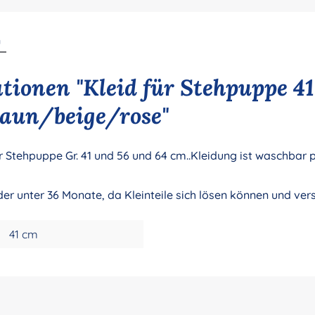
n
ionen "Kleid für Stehpuppe 41
aun/beige/rose"
Stehpuppe Gr. 41 und 56 und 64 cm..Kleidung ist waschbar p
nder unter 36 Monate, da Kleinteile sich lösen können und ve
41 cm