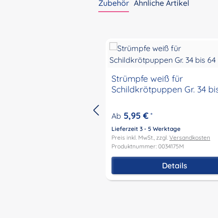
Zubehör
Ähnliche Artikel
Produktgalerie überspringen
Strümpfe weiß für
Schildkrötpuppen Gr. 34 bi
5,95 €
Ab
*
Lieferzeit 3 - 5 Werktage
Preis inkl. MwSt., zzgl.
Versandkosten
Produktnummer: 0034175M
Details