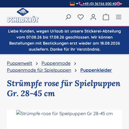
+49 (0) 36766 800 40
Zum Hauptinhalt springen
Du hast 0 Produkte auf
Warenkor
Liebe Kunden, wegen Urlaub ist unsere Stickerei-Abteilung
vom 07.08.26 bis 17.08.26 geschlossen. Wir können
Bestellungen mit Bestickungen erst wieder am 18.08.2026
ausliefern. Danke für ihr Verständnis.
Puppenwelt
Puppenmode
Puppenmode für Spielpuppen
Puppenkleider
Strümpfe rose für Spielpuppen
Gr. 28-45 cm
Bildergalerie überspringen