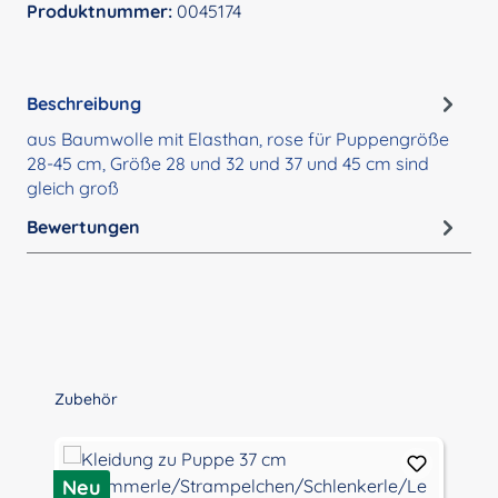
Produktnummer:
0045174
Beschreibung
aus Baumwolle mit Elasthan, rose für Puppengröße
28-45 cm, Größe 28 und 32 und 37 und 45 cm sind
gleich groß
Bewertungen
Produktgalerie überspringen
Zubehör
Neu
N