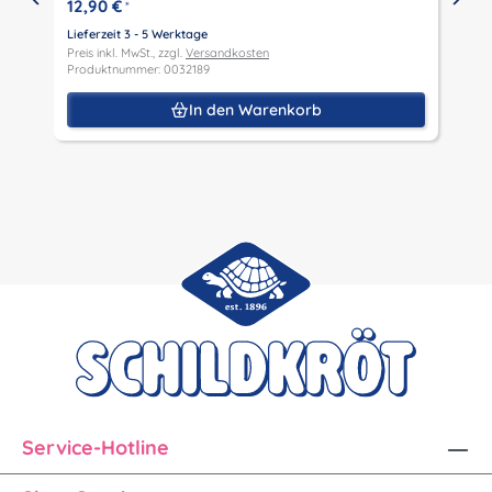
12,90 €
*
Lieferzeit 3 - 5 Werktage
Preis inkl. MwSt., zzgl.
Versandkosten
L
Produktnummer: 0032189
P
P
In den Warenkorb
Service-Hotline