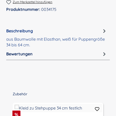
Zum Merkzettel hinzufügen
Produktnummer:
0034175
Beschreibung
aus Baumwolle mit Elasthan, weiß für Puppengröße
34 bis 64 cm.
Bewertungen
Produktgalerie überspringen
Zubehör
Rabatt
%