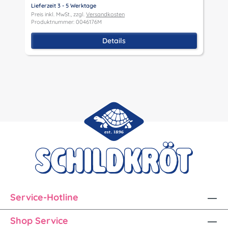
P
Lieferzeit 3 - 5 Werktage
P
Preis inkl. MwSt., zzgl.
Versandkosten
Produktnummer: 0046176M
Details
Service-Hotline
Shop Service