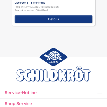
P
Lieferzeit 3 - 5 Werktage
P
Preis inkl. MwSt., zzgl.
Versandkosten
Produktnummer: 0046176M
Details
Service-Hotline
Shop Service