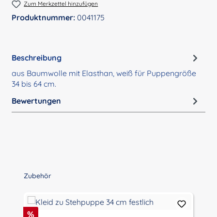
Zum Merkzettel hinzufügen
Produktnummer:
0041175
Beschreibung
aus Baumwolle mit Elasthan, weiß für Puppengröße
34 bis 64 cm.
Bewertungen
Produktgalerie überspringen
Zubehör
Rabatt
%