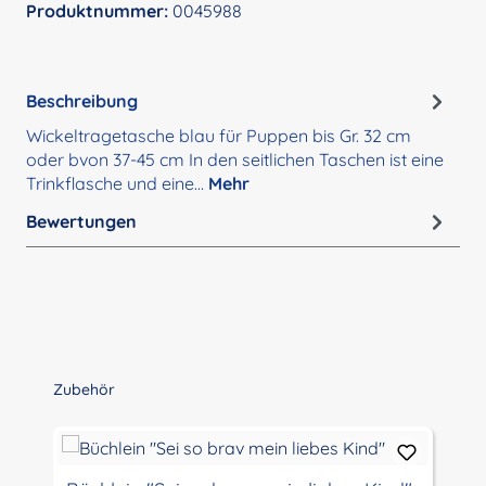
Produktnummer:
0045988
Beschreibung
Wickeltragetasche blau für Puppen bis Gr. 32 cm
oder bvon 37-45 cm In den seitlichen Taschen ist eine
Trinkflasche und eine…
Mehr
Bewertungen
Produktgalerie überspringen
Zubehör