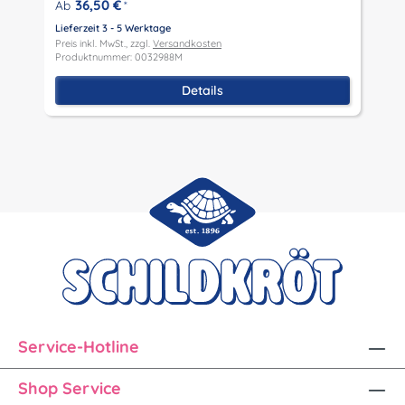
36,50 €
Ab
*
P
Lieferzeit 3 - 5 Werktage
Preis inkl. MwSt., zzgl.
Versandkosten
Produktnummer: 0032988M
Details
Service-Hotline
Shop Service