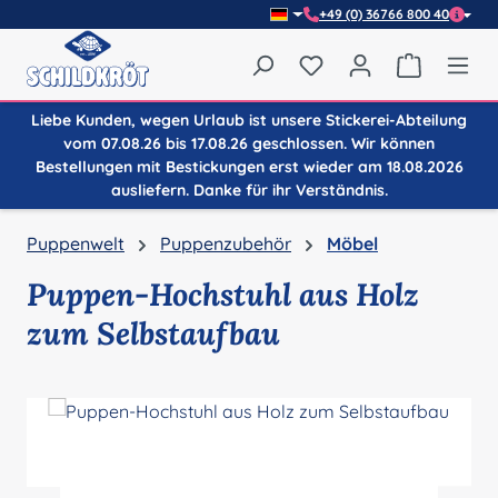
+49 (0) 36766 800 40
Zum Hauptinhalt springen
Du hast 0 Produkte auf
Warenkor
Liebe Kunden, wegen Urlaub ist unsere Stickerei-Abteilung
vom 07.08.26 bis 17.08.26 geschlossen. Wir können
Bestellungen mit Bestickungen erst wieder am 18.08.2026
ausliefern. Danke für ihr Verständnis.
Puppenwelt
Puppenzubehör
Möbel
Puppen-Hochstuhl aus Holz
zum Selbstaufbau
Bildergalerie überspringen