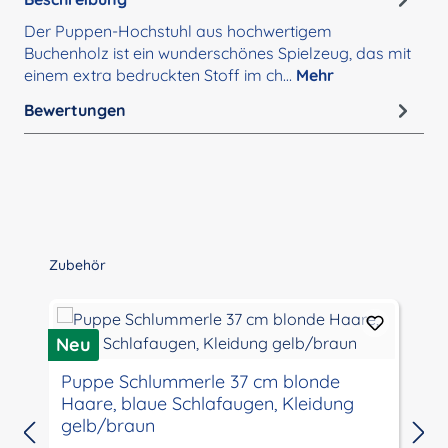
Der Puppen-Hochstuhl aus hochwertigem
Buchenholz ist ein wunderschönes Spielzeug, das mit
einem extra bedruckten Stoff im ch…
Mehr
Bewertungen
Produktgalerie überspringen
Zubehör
Neu
N
Puppe Schlummerle 37 cm blonde
Haare, blaue Schlafaugen, Kleidung
gelb/braun