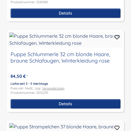
Produktnummer: 3245481
Details
Puppe Schlummerle 32 cm blonde Haare,
braune Schlafaugen, Winterkleidung rose
84,50 €
*
Lieferzeit 3 - 5 Werktage
Preis inkl. MwSt., zzgl.
Versandkosten
Produktnummer: 2032291
Details