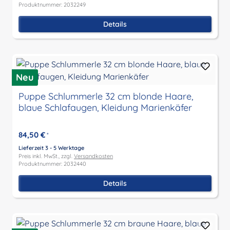
Produktnummer: 2032249
Details
Neu
Puppe Schlummerle 32 cm blonde Haare,
blaue Schlafaugen, Kleidung Marienkäfer
84,50 €
*
Lieferzeit 3 - 5 Werktage
Preis inkl. MwSt., zzgl.
Versandkosten
Produktnummer: 2032440
Details