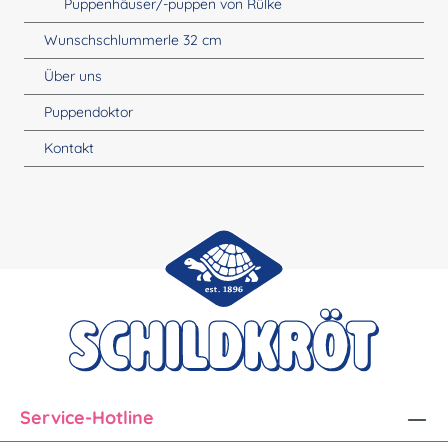
Puppenhäuser/-puppen von Rülke
Wunschschlummerle 32 cm
Über uns
Puppendoktor
Kontakt
Service-Hotline