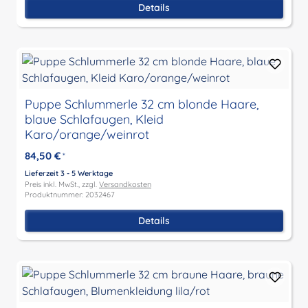
Details
Puppe Schlummerle 32 cm blonde Haare,
blaue Schlafaugen, Kleid
Karo/orange/weinrot
84,50 €
*
Lieferzeit 3 - 5 Werktage
Preis inkl. MwSt., zzgl.
Versandkosten
Produktnummer: 2032467
Details