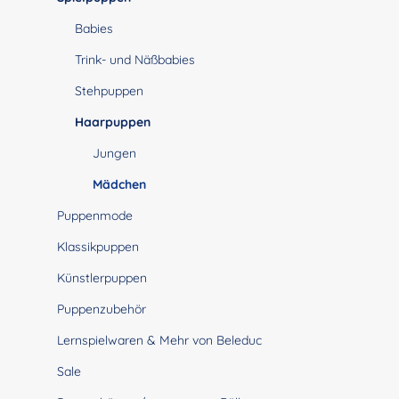
Babies
Trink- und Näßbabies
Stehpuppen
Haarpuppen
Jungen
Mädchen
Puppenmode
Klassikpuppen
Künstlerpuppen
Puppenzubehör
Lernspielwaren & Mehr von Beleduc
Sale