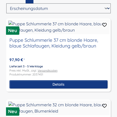
Neu
Puppe Schlummerle 37 cm blonde Haare,
blaue Schlafaugen, Kleidung gelb/braun
97,90 €
*
Lieferzeit 3 - 5 Werktage
Preis inkl. MwSt., zzgl.
Versandkosten
Produktnummer: 2037451
Details
Neu