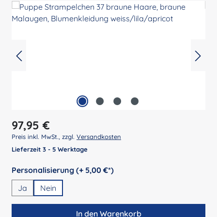
Regulärer Preis:
97,95 €
Preis inkl. MwSt., zzgl.
Versandkosten
Lieferzeit 3 - 5 Werktage
auswählen
Personalisierung (+ 5,00 €*)
Ja
Nein
In den Warenkorb