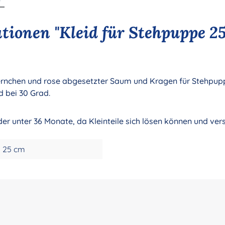
ionen "Kleid für Stehpuppe 25
rnchen und rose abgesetzter Saum und Kragen für Stehpuppe
 bei 30 Grad.
nder unter 36 Monate, da Kleinteile sich lösen können und ve
25 cm