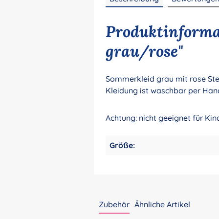
Produktinformat
grau/rose"
Sommerkleid grau mit rose Ste
Kleidung ist waschbar per Hand
Achtung: nicht geeignet für Ki
Größe:
Zubehör
Ähnliche Artikel