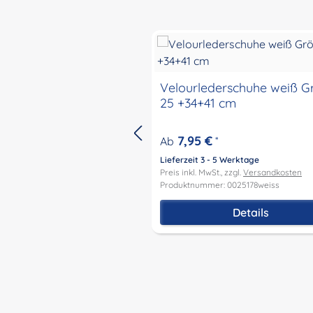
Produktgalerie überspringen
Velourlederschuhe weiß G
25 +34+41 cm
7,95 €
Ab
*
Lieferzeit 3 - 5 Werktage
Preis inkl. MwSt., zzgl.
Versandkosten
Produktnummer: 0025178weiss
Details