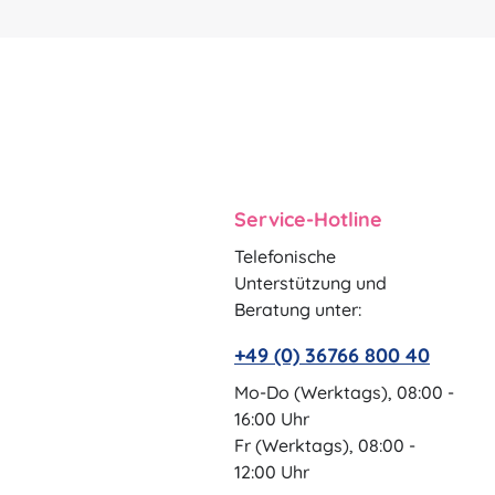
Service-Hotline
Telefonische
Unterstützung und
Beratung unter:
+49 (0) 36766 800 40
Mo-Do (Werktags), 08:00 -
16:00 Uhr
Fr (Werktags), 08:00 -
12:00 Uhr