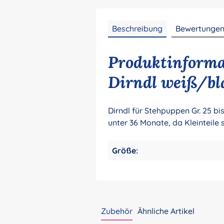
Beschreibung
Bewertunge
Produktinformat
Dirndl weiß/bl
Dirndl für Stehpuppen Gr. 25 bi
unter 36 Monate, da Kleinteile
Größe:
Zubehör
Ähnliche Artikel