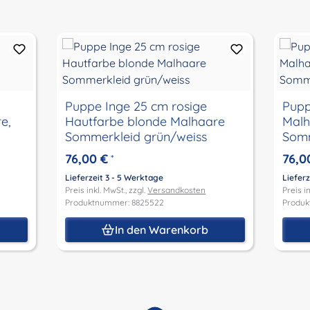
Puppe Inge 25 cm rosige
Pupp
e,
Hautfarbe blonde Malhaare
Malh
Sommerkleid grün/weiss
76,00 €
76,0
*
Lieferzeit 3 - 5 Werktage
Lieferz
Preis inkl. MwSt., zzgl.
Versandkosten
Preis in
Produktnummer: 8825522
Produk
In den Warenkorb