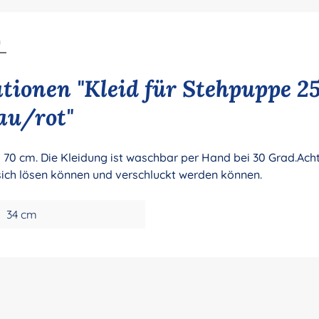
n
ionen "Kleid für Stehpuppe 25
au/rot"
s 70 cm. Die Kleidung ist waschbar per Hand bei 30 Grad.Acht
 sich lösen können und verschluckt werden können.
34 cm