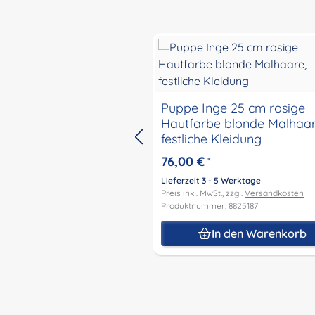
Produktgalerie überspringen
Puppe Inge 25 cm rosige
Hautfarbe blonde Malhaar
festliche Kleidung
76,00 €
*
Lieferzeit 3 - 5 Werktage
Preis inkl. MwSt., zzgl.
Versandkosten
Produktnummer: 8825187
In den Warenkorb