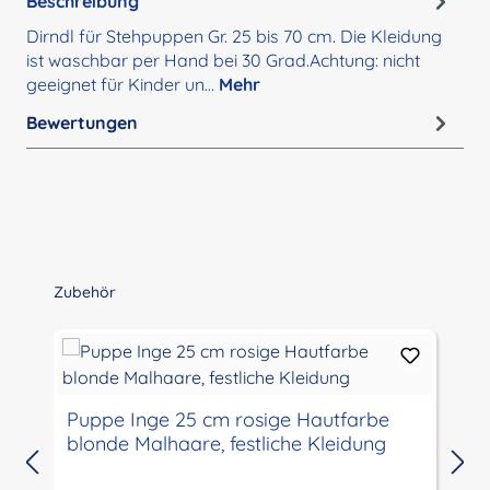
Beschreibung
Dirndl für Stehpuppen Gr. 25 bis 70 cm. Die Kleidung
ist waschbar per Hand bei 30 Grad.Achtung: nicht
geeignet für Kinder un…
Mehr
Bewertungen
Produktgalerie überspringen
Zubehör
Puppe Inge 25 cm rosige Hautfarbe
Pu
blonde Malhaare, festliche Kleidung