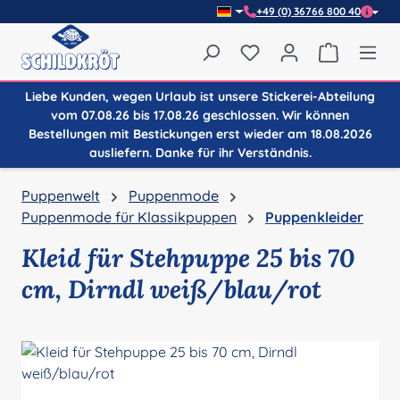
+49 (0) 36766 800 40
Zum Hauptinhalt springen
Du hast 0 Produkte auf
Warenkor
Liebe Kunden, wegen Urlaub ist unsere Stickerei-Abteilung
vom 07.08.26 bis 17.08.26 geschlossen. Wir können
Bestellungen mit Bestickungen erst wieder am 18.08.2026
ausliefern. Danke für ihr Verständnis.
Puppenwelt
Puppenmode
Puppenmode für Klassikpuppen
Puppenkleider
Kleid für Stehpuppe 25 bis 70
cm, Dirndl weiß/blau/rot
Bildergalerie überspringen