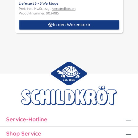
P
Lieferzeit 3 - 5 Werktage
P
Preis inkl. MwSt., zzgl.
Versandkosten
Produktnummer: 0034185
In den Warenkorb
Service-Hotline
Shop Service