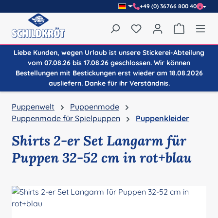
+49 (0) 36766 800 40
Zum Hauptinhalt springen
Du hast 0 Produkte auf
Warenkor
Liebe Kunden, wegen Urlaub ist unsere Stickerei-Abteilung
vom 07.08.26 bis 17.08.26 geschlossen. Wir können
Bestellungen mit Bestickungen erst wieder am 18.08.2026
ausliefern. Danke für ihr Verständnis.
Puppenwelt
Puppenmode
Puppenmode für Spielpuppen
Puppenkleider
Shirts 2-er Set Langarm für
Puppen 32-52 cm in rot+blau
Bildergalerie überspringen