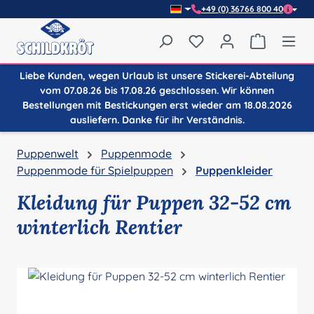
+49 (0) 36766 800 40
Zum Hauptinhalt springen
Du hast 0 Produkte auf
Warenkor
Liebe Kunden, wegen Urlaub ist unsere Stickerei-Abteilung
vom 07.08.26 bis 17.08.26 geschlossen. Wir können
Bestellungen mit Bestickungen erst wieder am 18.08.2026
ausliefern. Danke für ihr Verständnis.
Puppenwelt
Puppenmode
Puppenmode für Spielpuppen
Puppenkleider
Kleidung für Puppen 32-52 cm
winterlich Rentier
Bildergalerie überspringen