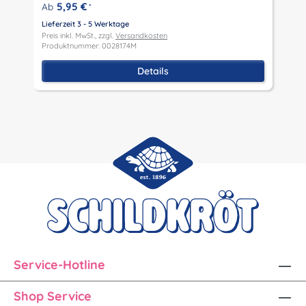
P
5,95 €
Ab
*
P
Lieferzeit 3 - 5 Werktage
Preis inkl. MwSt., zzgl.
Versandkosten
Produktnummer: 0028174M
Details
Service-Hotline
Shop Service