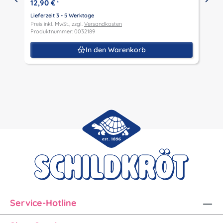
12,90 €
*
L
P
Lieferzeit 3 - 5 Werktage
P
Preis inkl. MwSt., zzgl.
Versandkosten
Produktnummer: 0032189
In den Warenkorb
Service-Hotline