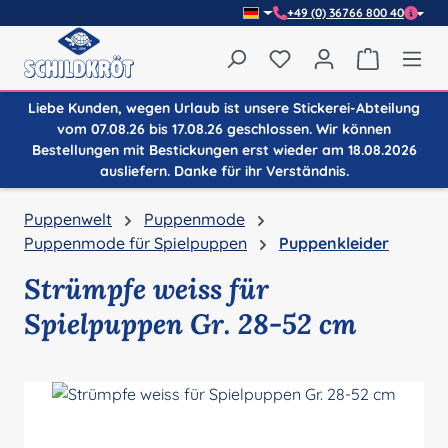
+49 (0) 36766 800 40
Zum Hauptinhalt springen
Du hast 0 Produkte auf
Warenkor
Liebe Kunden, wegen Urlaub ist unsere Stickerei-Abteilung
vom 07.08.26 bis 17.08.26 geschlossen. Wir können
Bestellungen mit Bestickungen erst wieder am 18.08.2026
ausliefern. Danke für ihr Verständnis.
Puppenwelt
Puppenmode
Puppenmode für Spielpuppen
Puppenkleider
Strümpfe weiss für
Spielpuppen Gr. 28-52 cm
Bildergalerie überspringen