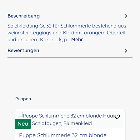
Beschreibung
Spielkleidung Gr. 32 für Schlummerle bestehend aus
weinroter Leggings und Kleid mit orangem Oberteil
und braunem Karorock, p…
Mehr
Bewertungen
Produktgalerie überspringen
Puppen
Neu
N
Puppe Schlummerle 32 cm blonde