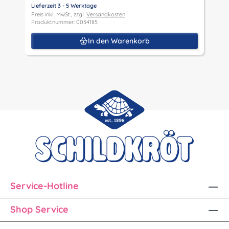
P
Lieferzeit 3 - 5 Werktage
P
Preis inkl. MwSt., zzgl.
Versandkosten
Produktnummer: 0034185
In den Warenkorb
Service-Hotline
Shop Service