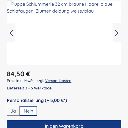
Regulärer Preis:
84,50 €
Preis inkl. MwSt., zzgl.
Versandkosten
Lieferzeit 3 - 5 Werktage
auswählen
Personalisierung (+ 5,00 €*)
Ja
Nein
In den Warenkorb