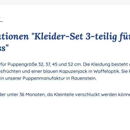
n
ionen "Kleider-Set 3-teilig f
s"
s für Puppengröße 32, 37, 45 und 52 cm. Die Kleidung besteht
sfrüchten und einer blauen Kapuzenjack in Waffeloptik. Sie
in unserer Puppenmanufaktur in Rauenstein.
nder unter 36 Monaten, da Kleinteile verschluckt werden könn