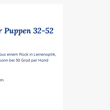
ür Puppen 32-52
 aus einem Rock in Leinenoptik,
 kann bei 30 Grad per Hand
en.