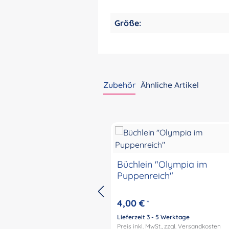
Größe:
Zubehör
Ähnliche Artikel
Produktgalerie überspringen
Büchlein "Olympia im
Puppenreich"
4,00 €
*
Lieferzeit 3 - 5 Werktage
Preis inkl. MwSt., zzgl.
Versandkosten