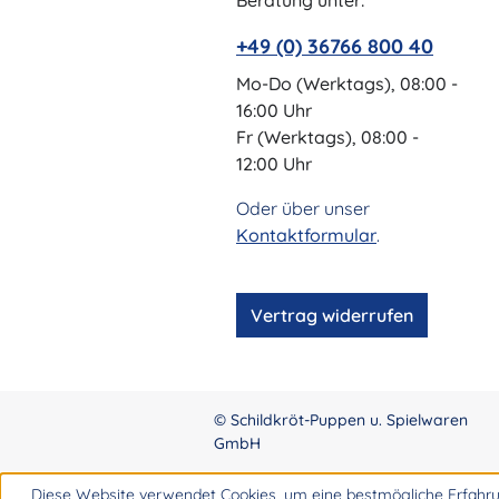
Beratung unter:
+49 (0) 36766 800 40
Mo-Do (Werktags), 08:00 -
16:00 Uhr
Fr (Werktags), 08:00 -
12:00 Uhr
Oder über unser
Kontaktformular
.
Vertrag widerrufen
© Schildkröt-Puppen u. Spielwaren
GmbH
Diese Website verwendet Cookies, um eine bestmögliche Erfahru