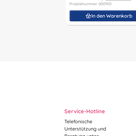
Produktnummer: 0001105
In den Warenkorb
Service-Hotline
Telefonische
Unterstützung und