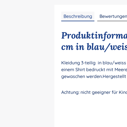
Beschreibung
Bewertunge
Produktinformat
cm in blau/weis
Kleidung 3-teilig in blau/weis
einem Shirt bedruckt mit Meere
gewaschen werden.Hergestellt 
Achtung: nicht geeigner für Ki