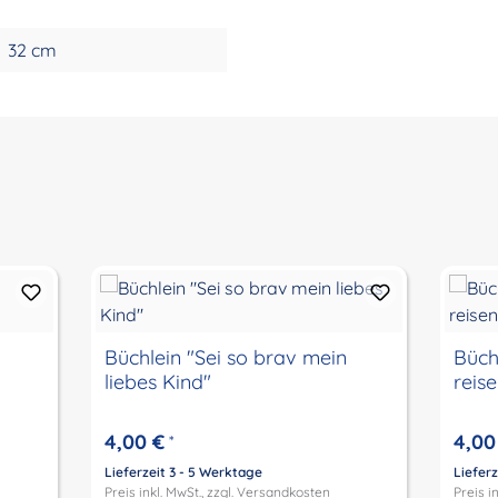
32 cm
Büchlein "Sei so brav mein
Büch
liebes Kind"
reis
4,00 €
4,00
*
Lieferzeit 3 - 5 Werktage
Lieferz
Preis inkl. MwSt., zzgl.
Versandkosten
Preis in