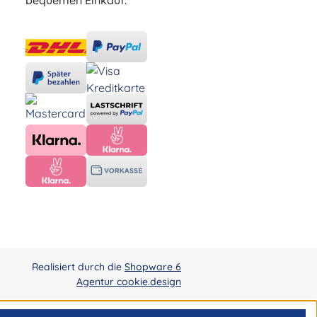
bequemen Einkauf.
Realisiert durch die
Shopware 6
Agentur cookie.design