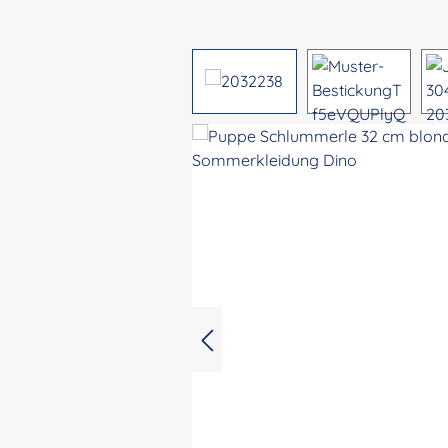
Bildergalerie überspringen