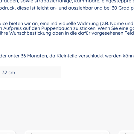
chlafaugen, sowie strapazierfähige, kämmbare, eingesteppte 
druck, diese ist leicht an- und ausziehbar und bei 30 Grad 
vice bieten wir an, eine individuelle Widmung (z.B. Name u
 Aufpreis auf den Puppenbauch zu sticken. Wenn Sie eine ga
Ihre Wunschbestickung oben in die dafür vorgesehenen Felde
nder unter 36 Monaten, da Kleinteile verschluckt werden könn
32 cm