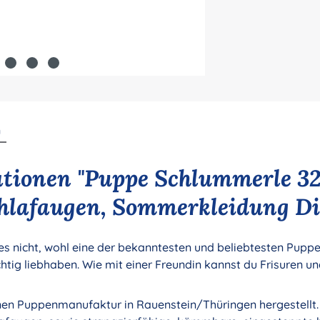
n
tionen "Puppe Schlummerle 32
chlafaugen, Sommerkleidung Di
s nicht, wohl eine der bekanntesten und beliebtesten Puppe
chtig liebhaben. Wie mit einer Freundin kannst du Frisuren un
enen Puppenmanufaktur in Rauenstein/Thüringen hergestellt.