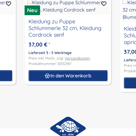
Neu
Kleidung zu Puppe
Schlummerle 32 cm, Kleidung
Klei
Cordrock senf
Schl
apri
37,00 €
*
37,0
Lieferzeit 3 - 5 Werktage
Preis inkl. MwSt., zzgl.
Versandkosten
Lieferz
Produktnummer: 0032347
Preis in
Produk
In den Warenkorb