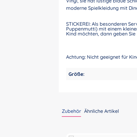
Vinyl, sie hat lustige blaue S
moderne Spielkleidung mit Dino
STICKEREI: Als besonderen Ser
Puppenmutti) mit einem kleinen
Kind möchten, dann geben Sie 
Achtung: Nicht geeignet für Ki
Größe:
Zubehör
Ähnliche Artikel
Produktgalerie überspringen