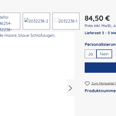
Regulärer Preis:
84,50 €
Preis inkl. MwSt., z
Lieferzeit 3 - 5 
Ja
Nein
Zum Merkzettel 
Produktnumme