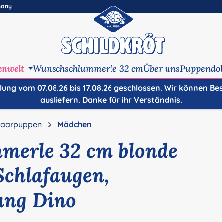
many
enwelt
Wunschschlummerle 32 cm
Über uns
Puppendo
ilung vom 07.08.26 bis 17.08.26 geschlossen. Wir können Be
ausliefern. Danke für ihr Verständnis.
aarpuppen
Mädchen
merle 32 cm blonde
Schlafaugen,
ung Dino