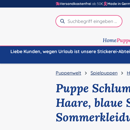
Versandkostenfrei
ab 50€
Made in Ger
m Hauptinhalt springen
Zur Suche springen
Zur Hauptnavigation springen
Home
Pupp
Liebe Kunden, wegen Urlaub ist unsere Stickerei-Abte
Puppenwelt
Spielpuppen
H
Puppe Schlum
Haare, blaue 
Sommerkleid