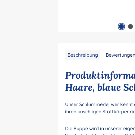
Beschreibung
Bewertunge
Produktinforma
Haare, blaue S
Unser Schlummerle, wer kennt e
ihren kuschligen Stoffkörper ri
Die Puppe wird in unserer eig