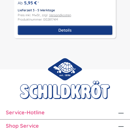
P
5,95 €
Ab
*
P
Lieferzeit 3 - 5 Werktage
Preis inkl. MwSt., zzgl.
Versandkosten
Produktnummer: 0028174M
Details
Service-Hotline
Shop Service