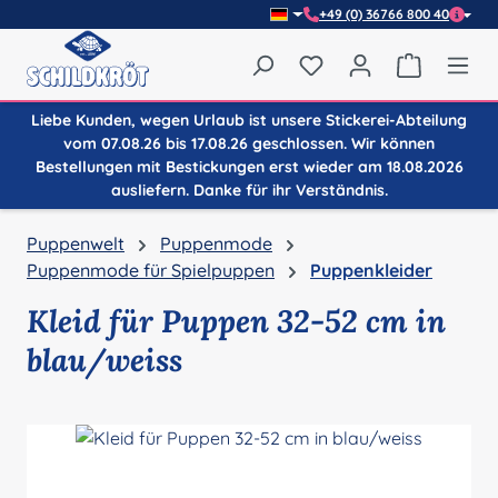
+49 (0) 36766 800 40
Zum Hauptinhalt springen
Du hast 0 Produkte auf
Warenkor
Liebe Kunden, wegen Urlaub ist unsere Stickerei-Abteilung
vom 07.08.26 bis 17.08.26 geschlossen. Wir können
Bestellungen mit Bestickungen erst wieder am 18.08.2026
ausliefern. Danke für ihr Verständnis.
Puppenwelt
Puppenmode
Puppenmode für Spielpuppen
Puppenkleider
Kleid für Puppen 32-52 cm in
blau/weiss
Bildergalerie überspringen