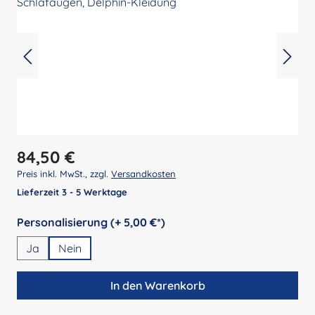
Regulärer Preis:
84,50 €
Preis inkl. MwSt., zzgl.
Versandkosten
Lieferzeit 3 - 5 Werktage
auswählen
Personalisierung (+ 5,00 €*)
Ja
Nein
In den Warenkorb