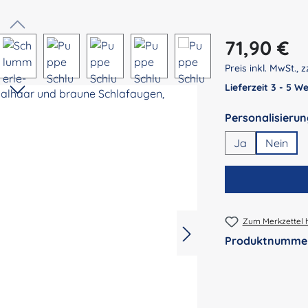
Regulärer Preis:
71,90 €
Preis inkl. MwSt., z
Lieferzeit 3 - 5 
Ja
Nein
Zum Merkzettel 
Produktnumme