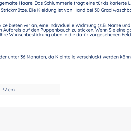
gemalte Haare. Das Schlummerle trägt eine türkis karierte L
Strickmütze. Die Kleidung ist von Hand bei 30 Grad waschba
vice bieten wir an, eine individuelle Widmung (z.B. Name u
 Aufpreis auf den Puppenbauch zu sticken. Wenn Sie eine ga
Ihre Wunschbestickung oben in die dafür vorgesehenen Felde
nder unter 36 Monaten, da Kleinteile verschluckt werden könn
32 cm