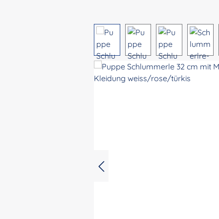
Bildergalerie überspringen