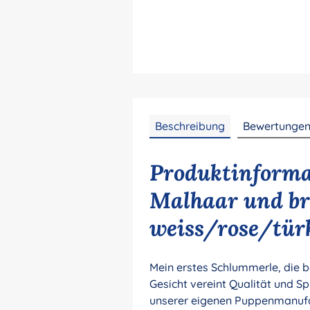
Beschreibung
Bewertunge
Produktinforma
Malhaar und br
weiss/rose/türk
Mein erstes Schlummerle, die b
Gesicht vereint Qualität und S
unserer eigenen Puppenmanufakt