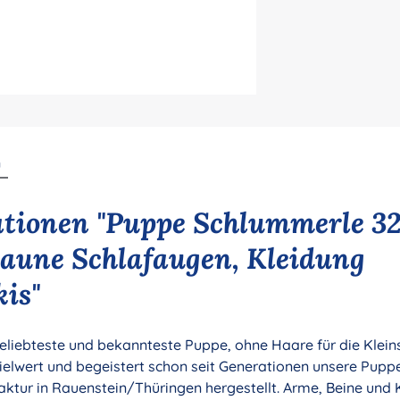
n
tionen "Puppe Schlummerle 32
aune Schlafaugen, Kleidung
is"
eliebteste und bekannteste Puppe, ohne Haare für die Klein
pielwert und begeistert schon seit Generationen unsere Pupp
ur in Rauenstein/Thüringen hergestellt. Arme, Beine und Ko