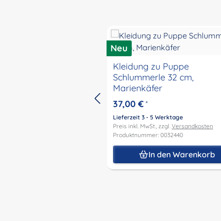
Produktgalerie überspringen
Neu
Kleidung zu Puppe
Schlummerle 32 cm,
Marienkäfer
37,00 €
*
Lieferzeit 3 - 5 Werktage
Preis inkl. MwSt., zzgl.
Versandkosten
Produktnummer: 0032440
In den Warenkorb