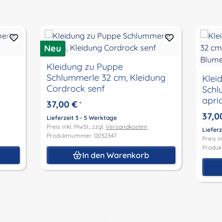
Neu
Kleidung zu Puppe
Schlummerle 32 cm, Kleidung
Klei
Cordrock senf
Schl
apri
37,00 €
*
37,0
Lieferzeit 3 - 5 Werktage
Preis inkl. MwSt., zzgl.
Versandkosten
Lieferz
Produktnummer: 0032347
Preis in
Produk
In den Warenkorb