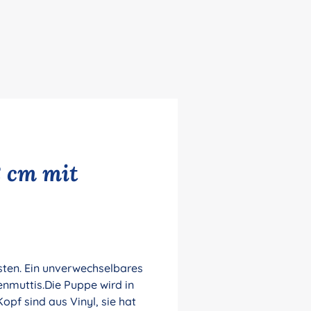
 cm mit
sten. Ein unverwechselbares
enmuttis.Die Puppe wird in
pf sind aus Vinyl, sie hat