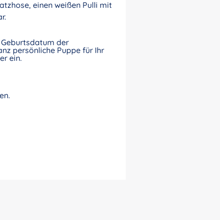
atzhose, einen weißen Pulli mit
r.
nd Geburtsdatum der
nz persönliche Puppe für Ihr
r ein.
en.