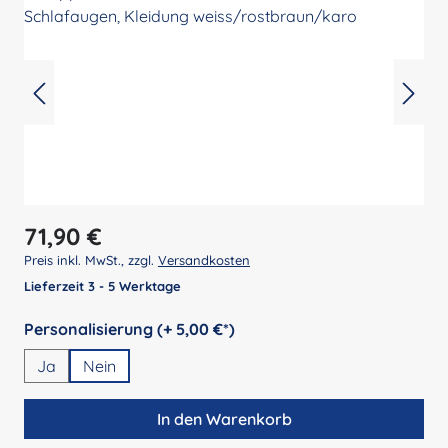
Regulärer Preis:
71,90 €
Preis inkl. MwSt., zzgl.
Versandkosten
Lieferzeit 3 - 5 Werktage
auswählen
Personalisierung (+ 5,00 €*)
Ja
Nein
In den Warenkorb