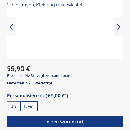
Regulärer Preis:
95,90 €
Preis inkl. MwSt., zzgl.
Versandkosten
Lieferzeit 3 - 5 Werktage
auswählen
Personalisierung (+ 5,00 €*)
Ja
Nein
In den Warenkorb