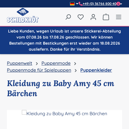
+49 (0) 36766 800 40
Zum Hauptinhalt springen
Du hast 0 Produkte auf
Warenkor
Liebe Kunden, wegen Urlaub ist unsere Stickerei-Abteilung
vom 07.08.26 bis 17.08.26 geschlossen. Wir können
Bestellungen mit Bestickungen erst wieder am 18.08.2026
ausliefern. Danke für ihr Verständnis.
Puppenwelt
Puppenmode
Puppenmode für Spielpuppen
Puppenkleider
Kleidung zu Baby Amy 45 cm
Bärchen
Bildergalerie überspringen