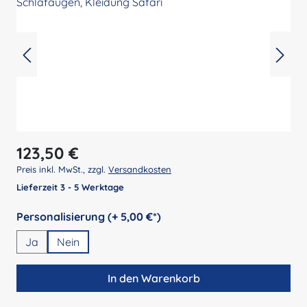
Regulärer Preis:
123,50 €
Preis inkl. MwSt., zzgl.
Versandkosten
Lieferzeit 3 - 5 Werktage
auswählen
Personalisierung (+ 5,00 €*)
Ja
Nein
In den Warenkorb