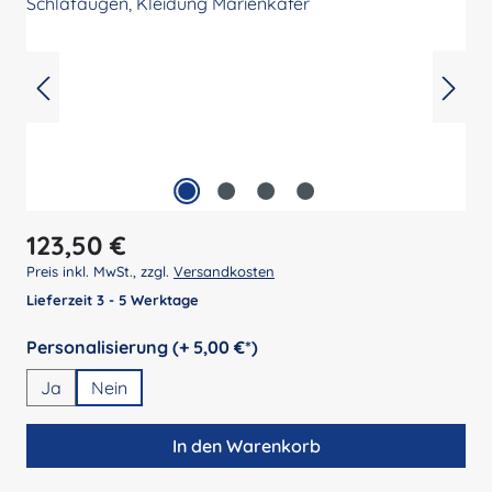
Regulärer Preis:
123,50 €
Preis inkl. MwSt., zzgl.
Versandkosten
Lieferzeit 3 - 5 Werktage
auswählen
Personalisierung (+ 5,00 €*)
Ja
Nein
In den Warenkorb