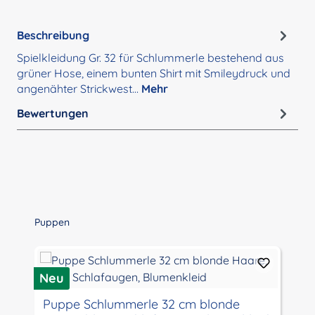
Beschreibung
Spielkleidung Gr. 32 für Schlummerle bestehend aus
grüner Hose, einem bunten Shirt mit Smileydruck und
angenähter Strickwest…
Mehr
Bewertungen
Produktgalerie überspringen
Puppen
Neu
N
Puppe Schlummerle 32 cm blonde