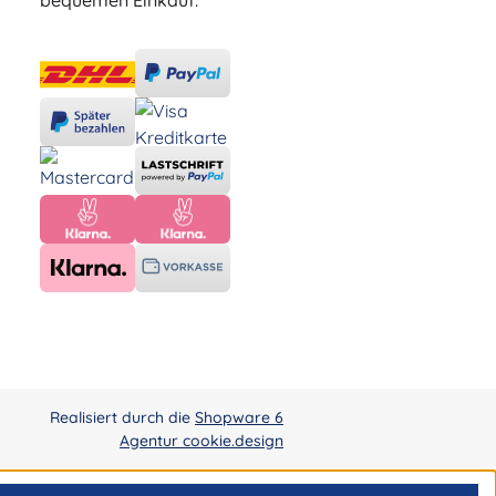
bequemen Einkauf.
Realisiert durch die
Shopware 6
Agentur cookie.design