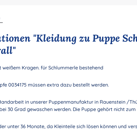
n
tionen "Kleidung zu Puppe Sc
all"
mit weißem Kragen. für Schlummerle bestehend
pfe 0034175 müssen extra dazu bestellt werden.
Handarbeit in unserer Puppenmanufaktur in Rauenstein /Thür
bei 30 Grad gewaschen werden. Die Puppe gehört nicht zum
nder unter 36 Monate, da Kleinteile sich lösen können und ve