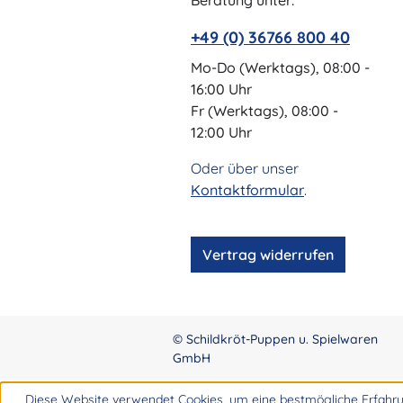
Beratung unter:
+49 (0) 36766 800 40
Mo-Do (Werktags), 08:00 -
16:00 Uhr
Fr (Werktags), 08:00 -
12:00 Uhr
Oder über unser
Kontaktformular
.
Vertrag widerrufen
© Schildkröt-Puppen u. Spielwaren
GmbH
Diese Website verwendet Cookies, um eine bestmögliche Erfahru