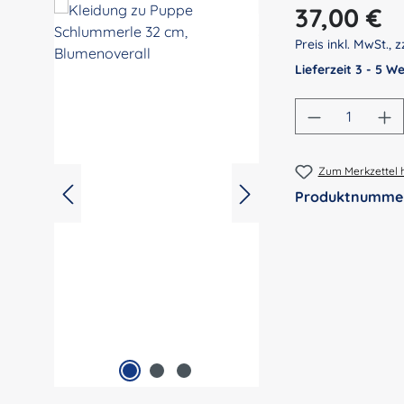
Regulärer Preis:
37,00 €
Preis inkl. MwSt., z
Lieferzeit 3 - 5 
Produkt An
Zum Merkzettel 
Produktnumme