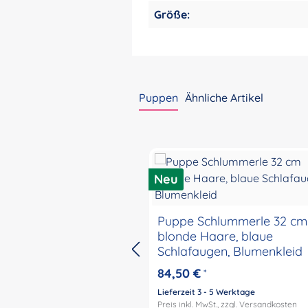
Größe:
Puppen
Ähnliche Artikel
Produktgalerie überspringen
Neu
Puppe Schlummerle 32 cm
blonde Haare, blaue
Schlafaugen, Blumenkleid
84,50 €
*
Lieferzeit 3 - 5 Werktage
Preis inkl. MwSt., zzgl.
Versandkosten