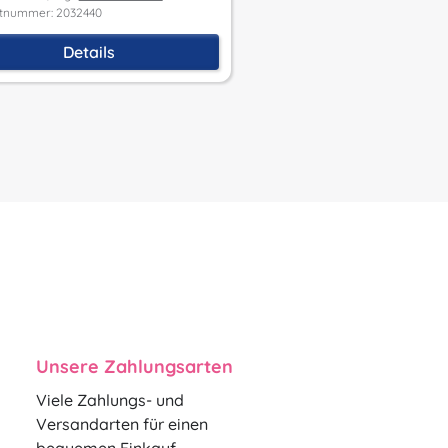
tnummer: 2032440
Produktnummer: 2032347
Details
Details
Unsere Zahlungsarten
Viele Zahlungs- und
Versandarten für einen