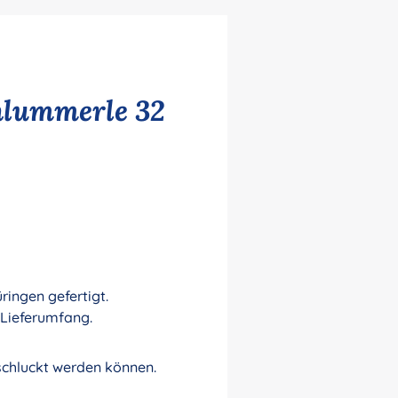
hlummerle 32
ingen gefertigt.
 Lieferumfang.
rschluckt werden können.