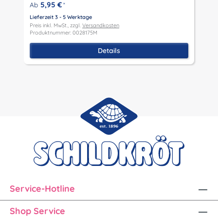
P
5,95 €
Ab
*
P
Lieferzeit 3 - 5 Werktage
Preis inkl. MwSt., zzgl.
Versandkosten
Produktnummer: 0028175M
Details
Service-Hotline
Shop Service