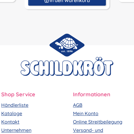
In den Warenkorb
Shop Service
Informationen
Händlerliste
AGB
Kataloge
Mein Konto
Kontakt
Online Streitbeilegung
Unternehmen
Versand- und