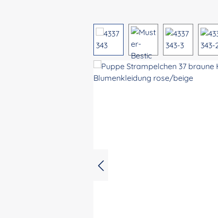
Bildergalerie überspringen