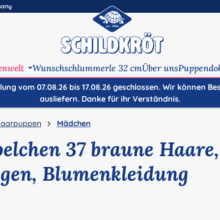
many
enwelt
Wunschschlummerle 32 cm
Über uns
Puppendo
ilung vom 07.08.26 bis 17.08.26 geschlossen. Wir können Be
ausliefern. Danke für ihr Verständnis.
aarpuppen
Mädchen
elchen 37 braune Haare,
gen, Blumenkleidung