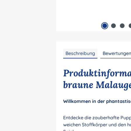
Beschreibung
Bewertunge
Produktinforma
braune Malauge
Willkommen in der phantastis
Entdecke die zauberhafte Puppe
weichen Stoffkörper und den h