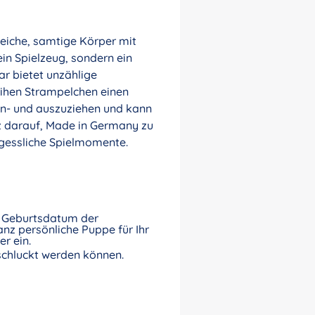
weiche, samtige Körper mit
in Spielzeug, sondern ein
ar bietet unzählige
eihen Strampelchen einen
 an- und auszuziehen und kann
z darauf, Made in Germany zu
rgessliche Spielmomente.
nd Geburtsdatum der
nz persönliche Puppe für Ihr
r ein.
rschluckt werden können.