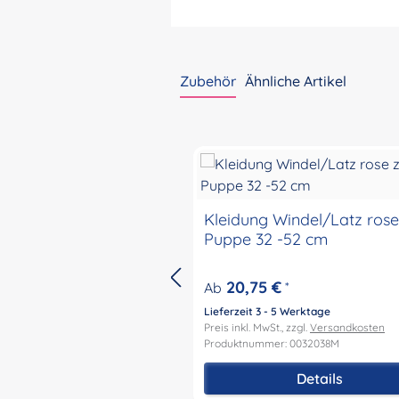
Zubehör
Ähnliche Artikel
Produktgalerie überspringen
Kleidung Windel/Latz rose zu
Puppe 32 -52 cm
20,75 €
Ab
*
Lieferzeit 3 - 5 Werktage
Preis inkl. MwSt., zzgl.
Versandkosten
Produktnummer: 0032038M
Details