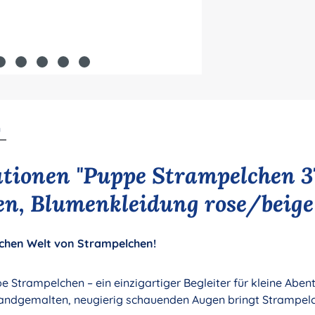
n
tionen "Puppe Strampelchen 3
n, Blumenkleidung rose/beige
chen Welt von Strampelchen!
 Strampelchen – ein einzigartiger Begleiter für kleine Aben
andgemalten, neugierig schauenden Augen bringt Strampelc