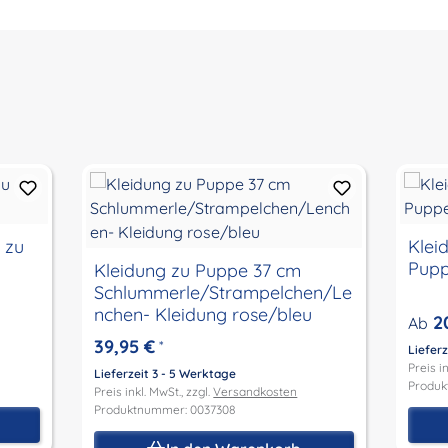
Kleidu
Kleidung zu Puppe 37 cm
Schlummerle/Strampelchen/Le
nchen- Kleidung rose/bleu
2
Ab
39,95 €
*
Lieferz
Preis in
Lieferzeit 3 - 5 Werktage
Produk
Preis inkl. MwSt., zzgl.
Versandkosten
Produktnummer: 0037308