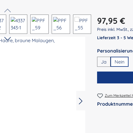
Regulärer Preis:
97,95 €
Preis inkl. MwSt., z
Lieferzeit 3 - 5 
Ja
Nein
Zum Merkzettel 
Produktnumme