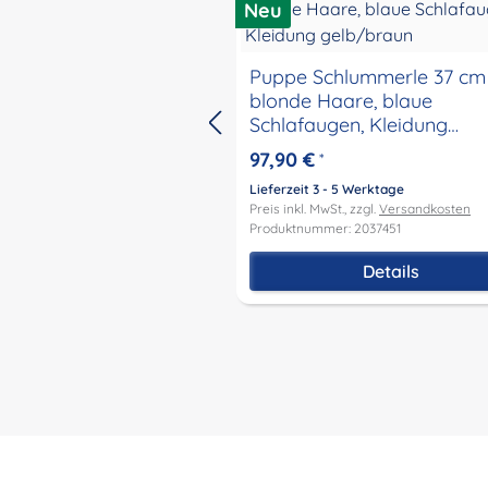
Neu
Puppe Schlummerle 37 cm
blonde Haare, blaue
Schlafaugen, Kleidung
gelb/braun
97,90 €
*
Lieferzeit 3 - 5 Werktage
Preis inkl. MwSt., zzgl.
Versandkosten
Produktnummer: 2037451
Details