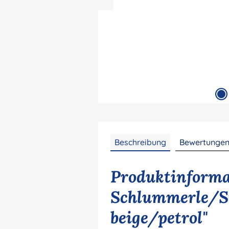
Beschreibung
Bewertunge
Produktinforma
Schlummerle/St
beige/petrol"