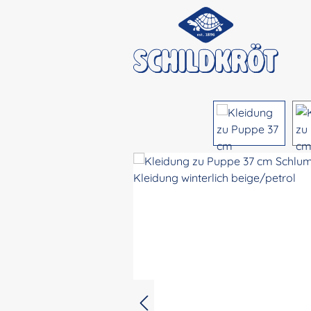
Bildergalerie überspringen