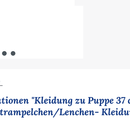
n
tionen "Kleidung zu Puppe 37
rampelchen/Lenchen- Kleidun