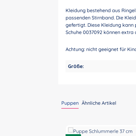
Kleidung bestehend aus Ringel
passenden Stirnband. Die Klei
gefertigt. Diese Kleidung kan
Schuhe 0037092 können extra d
Achtung: nicht geeignet für Ki
Größe:
Puppen
Ähnliche Artikel
Produktgalerie überspringen