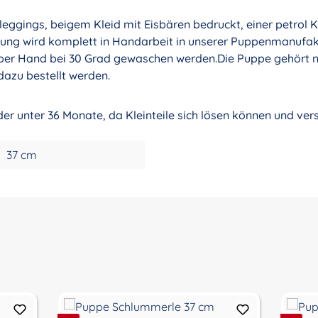
leggings, beigem Kleid mit Eisbären bedruckt, einer petrol
dung wird komplett in Handarbeit in unserer Puppenmanufak
n per Hand bei 30 Grad gewaschen werden.Die Puppe gehört n
azu bestellt werden.
nder unter 36 Monate, da Kleinteile sich lösen können und ve
37 cm