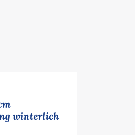
 cm
g winterlich