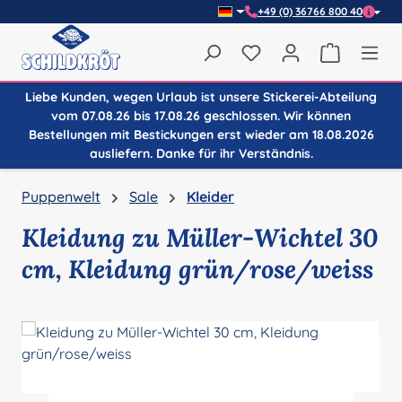
+49 (0) 36766 800 40
Zum Hauptinhalt springen
Du hast 0 Produkte auf
Warenkor
Liebe Kunden, wegen Urlaub ist unsere Stickerei-Abteilung
vom 07.08.26 bis 17.08.26 geschlossen. Wir können
Bestellungen mit Bestickungen erst wieder am 18.08.2026
ausliefern. Danke für ihr Verständnis.
Puppenwelt
Sale
Kleider
Kleidung zu Müller-Wichtel 30
cm, Kleidung grün/rose/weiss
Bildergalerie überspringen