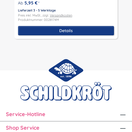
P
5,95 €
Ab
*
P
Lieferzeit 3 - 5 Werktage
Preis inkl. MwSt., zzgl.
Versandkosten
Produktnummer: 0028174M
Details
Service-Hotline
Shop Service