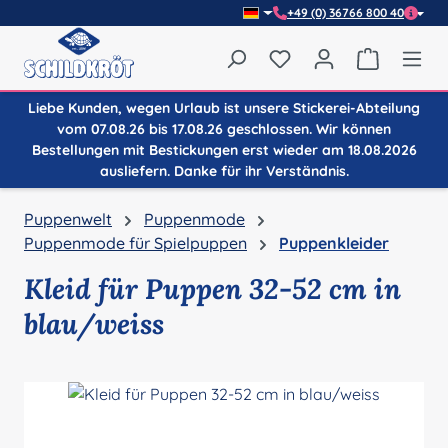
+49 (0) 36766 800 40
Zum Hauptinhalt springen
Du hast 0 Produkte auf
Warenkor
Liebe Kunden, wegen Urlaub ist unsere Stickerei-Abteilung
vom 07.08.26 bis 17.08.26 geschlossen. Wir können
Bestellungen mit Bestickungen erst wieder am 18.08.2026
ausliefern. Danke für ihr Verständnis.
Puppenwelt
Puppenmode
Puppenmode für Spielpuppen
Puppenkleider
Kleid für Puppen 32-52 cm in
blau/weiss
Bildergalerie überspringen