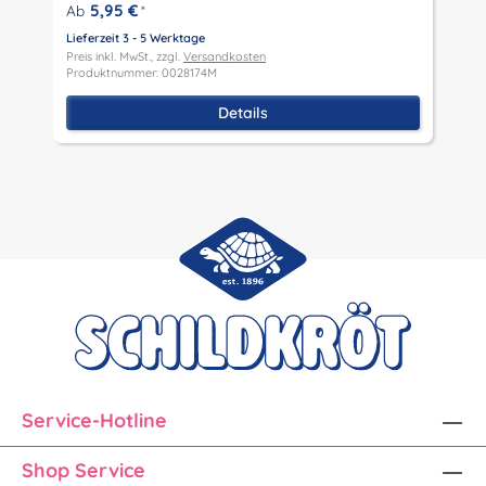
P
5,95 €
Ab
*
P
Lieferzeit 3 - 5 Werktage
Preis inkl. MwSt., zzgl.
Versandkosten
Produktnummer: 0028174M
Details
Service-Hotline
Shop Service