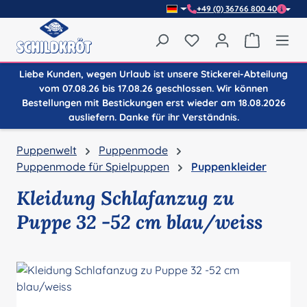
+49 (0) 36766 800 40
Zum Hauptinhalt springen
Du hast 0 Produkte auf
Warenkor
Liebe Kunden, wegen Urlaub ist unsere Stickerei-Abteilung
vom 07.08.26 bis 17.08.26 geschlossen. Wir können
Bestellungen mit Bestickungen erst wieder am 18.08.2026
ausliefern. Danke für ihr Verständnis.
Puppenwelt
Puppenmode
Puppenmode für Spielpuppen
Puppenkleider
Kleidung Schlafanzug zu
Puppe 32 -52 cm blau/weiss
Bildergalerie überspringen